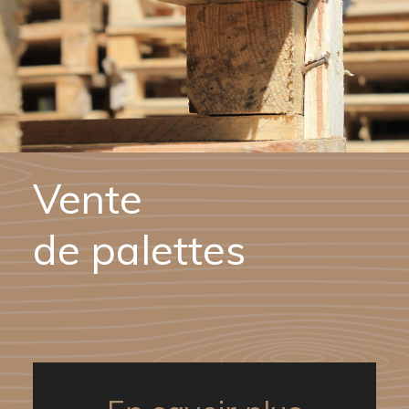
Vente
de palettes