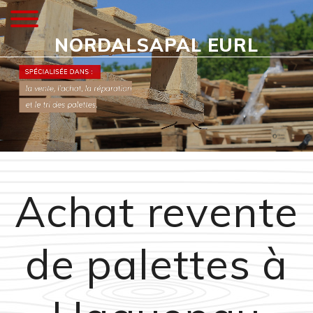
NORDALSAPAL EURL
Achat revente
de palettes à