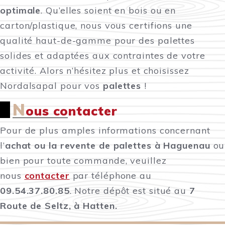
optimale
. Qu’elles soient en bois ou en
carton/plastique, nous vous certifions une
qualité haut-de-gamme pour des palettes
solides et adaptées aux contraintes de votre
activité. Alors n’hésitez plus et choisissez
Nordalsapal pour vos
palettes
!
N
ous contacter
Pour de plus amples informations concernant
l’
achat ou la revente de palettes à Haguenau
ou
bien pour toute commande, veuillez
nous
contacter
par téléphone au
09.54.37.80.85
. Notre dépôt est situé au
7
Route de Seltz, à Hatten.